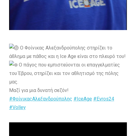
Ο Φοίνικας Αλεξανδρούπολης στηρίζει το
άθλημα με πάθος και η Ice Age είναι στο πλευρό του!
Ο πάγος που εμπιστεύονται οι επαγγελματίες
του Έβρου, στηρίζει και τον αθλητισμό της πόλης
μας.
Μαζί για μια δυνατή σεζόν!
#ΦοίνικαςΑλεξανδρούπολης
#IceAge
#Evros24
#Volley