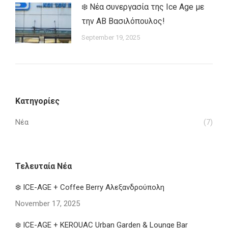
❄️ Νέα συνεργασία της Ice Age με
την ΑΒ Βασιλόπουλος!
September 19, 2025
Κατηγορίες
Νέα
(7)
Τελευταία Νέα
❄️ ICE-AGE + Coffee Berry Αλεξανδρούπολη
November 17, 2025
❄️ ICE-AGE + KEROUAC Urban Garden & Lounge Bar