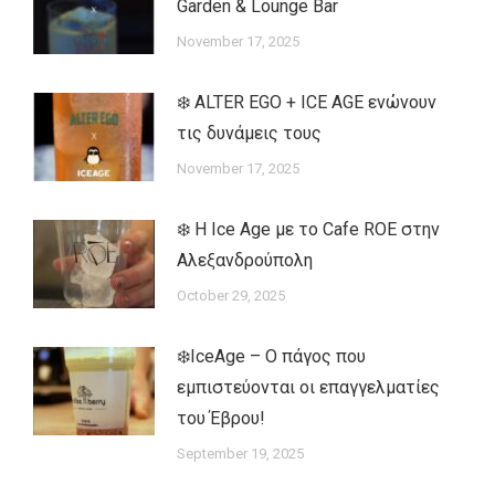
Garden & Lounge Bar
November 17, 2025
❄️ ALTER EGO + ICE AGE ενώνουν
τις δυνάμεις τους
November 17, 2025
❄️ Η Ice Age με το Cafe ROE στην
Αλεξανδρούπολη
October 29, 2025
❄️IceAge – Ο πάγος που
εμπιστεύονται οι επαγγελματίες
του Έβρου!
September 19, 2025